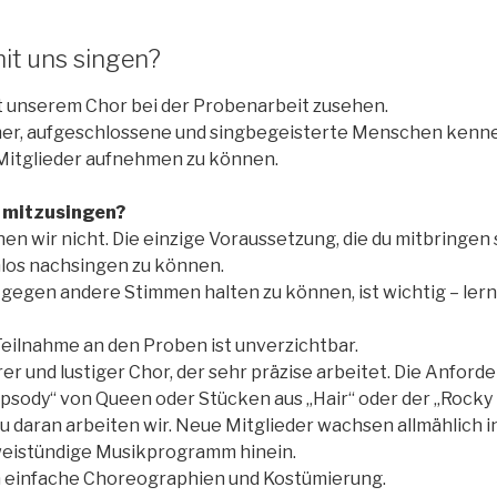
it uns singen?
t unserem Chor bei der Probenarbeit zusehen.
mer, aufgeschlossene und singbegeisterte Menschen kenne
e Mitglieder aufnehmen zu können.
e mitzusingen?
n wir nicht. Die einzige Voraussetzung, die du mitbringen sol
os nachsingen zu können.
gegen andere Stimmen halten zu können, ist wichtig – lern
eilnahme an den Proben ist unverzichtbar.
er und lustiger Chor, der sehr präzise arbeitet. Die Anfor
psody“ von Queen oder Stücken aus „Hair“ oder der „Rocky
u daran arbeiten wir. Neue Mitglieder wachsen allmählich in
weistündige Musikprogramm hinein.
 einfache Choreographien und Kostümierung.