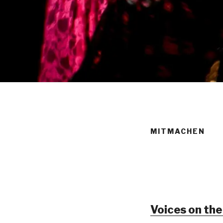
MITMACHEN
Voices on th