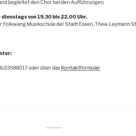
and begleitet den Chor bei den Aufführungen.
dienstags von 19.30 bis 22.00 Uhr.
der Folkwang Musikschule der Stadt Essen, Thea-Leymann St
nter:
6/23588017 oder über das
Kontaktformular
. . . . . .