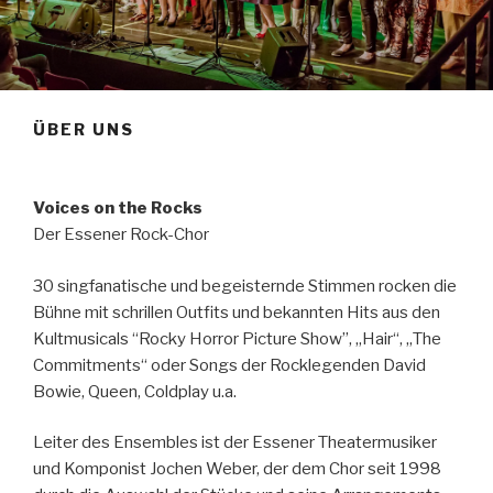
ÜBER UNS
Voices on the Rocks
Der Essener Rock-Chor
30 singfanatische und begeisternde Stimmen rocken die
Bühne mit schrillen Outfits und bekannten Hits aus den
Kultmusicals “Rocky Horror Picture Show”, „Hair“, „The
Commitments“ oder Songs der Rocklegenden David
Bowie, Queen, Coldplay u.a.
Leiter des Ensembles ist der Essener Theatermusiker
und Komponist Jochen Weber, der dem Chor seit 1998