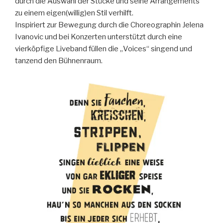
durch die Auswahl der Stücke und seine Arrangements
zu einem eigen(willig)en Stil verhilft.
Inspiriert zur Bewegung durch die Choreographin Jelena
Ivanovic und bei Konzerten unterstützt durch eine
vierköpfige Liveband füllen die „Voices“ singend und
tanzend den Bühnenraum.